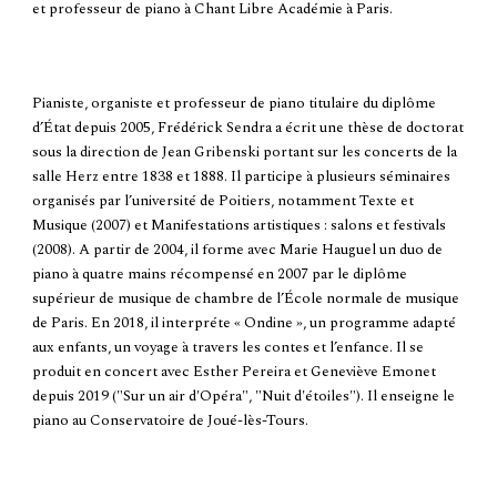
et professeur de piano à Chant Libre Académie à Paris.
Pianiste, organiste et professeur de piano titulaire du diplôme
d’État depuis 2005, Frédérick Sendra a écrit une thèse de doctorat
sous la direction de Jean Gribenski portant sur les concerts de la
salle Herz entre 1838 et 1888. Il participe à plusieurs séminaires
organisés par l’université de Poitiers, notamment Texte et
Musique (2007) et Manifestations artistiques : salons et festivals
(2008). A partir de 2004, il forme avec Marie Hauguel un duo de
piano à quatre mains récompensé en 2007 par le diplôme
supérieur de musique de chambre de l’École normale de musique
de Paris. En 2018, il interpréte « Ondine », un programme adapté
aux enfants, un voyage à travers les contes et l’enfance. Il se
produit en concert avec Esther Pereira et Geneviève Emonet
depuis 2019 ("Sur un air d'Opéra", "Nuit d'étoiles"). Il enseigne le
piano au Conservatoire de Joué-lès-Tours.