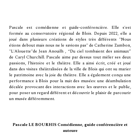
Pascale est comédienne et guide-conférencière. Elle s'est
formée au conservatoire régional de Blois. Depuis 2022, elle a
joué dans plusieurs créations de styles très différents "Nous
étions debout mais nous ne le savions pas" de Catherine Zambon,
"L'Alouette"de Jean Anouilh , “Du ciel tombaient des animaux”
de Caryl Churchill. Pascale aime par dessus tout mêler ses deux
passions, l'histoire et le théâtre. Elle a ainsi écrit, créé et joué
dans des visites théâtralisées de la ville de Blois qui ont su marier
le patrimoine avec la joie du théâtre. Elle a également conçu une
performance à Blois pour la nuit des musées: une déambulation
décalée provocant des interactions avec les œuvres et le public,
pour poser un regard différent et découvrir le plaisir de parcourir
un musée différemment.
Pascale LE BOURHIS
Comédienne, guide conférencière et
auteure