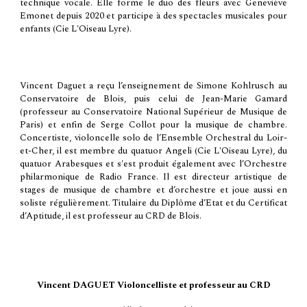
technique vocale. Elle forme le duo des fleurs avec Geneviève
Emonet depuis 2020 et participe à des spectacles musicales pour
enfants (Cie L'Oiseau Lyre).
Vincent Daguet a reçu l’enseignement de Simone Kohlrusch au
Conservatoire de Blois, puis celui de Jean-Marie Gamard
(professeur au Conservatoire National Supérieur de Musique de
Paris) et enfin de Serge Collot pour la musique de chambre.
Concertiste, violoncelle solo de l’Ensemble Orchestral du Loir-
et-Cher, il est membre
du quatuor Angeli
(Cie L'Oiseau Lyre),
du
quatuor Arabesques et s'est produit également avec l’Orchestre
philarmonique de Radio France. Il est directeur artistique de
stages de musique de chambre et d’orchestre et joue aussi en
soliste régulièrement. Titulaire du Diplôme d’Etat et du Certificat
d’Aptitude, il est professeur au CRD de Blois.
Vincent DAGUET Violoncelliste et professeur au CRD