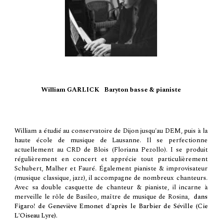
William GARLICK Baryton basse & pianiste
William a étudié au conservatoire de Dijon jusqu'au DEM, puis à la
haute école de musique de Lausanne. Il se perfectionne
actuellement au CRD de Blois (Floriana Pezollo). I se produit
régulièrement en concert et apprécie tout particulièrement
Schubert, Malher et Fauré. Également pianiste & improvisateur
(musique classique, jazz), il accompagne de nombreux chanteurs.
Avec sa double casquette de chanteur & pianiste, il incarne à
merveille le rôle de Basileo, maître de musique de Rosina,
dans
Figaro! de Geneviève Emonet d'après le Barbier de Séville (Cie
L'Oiseau Lyre).