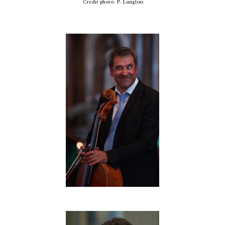
Crédit photo: P. Langlois