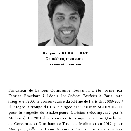
Benjamin
KERAUTRET
Comédien, metteur en
scène et chanteur
Fondateur de La Ben Compagnie
,
Benjamin a été formé par
Fabrice Eberhard à l'école l
es Enfants Terribles
à Paris, puis
intègre en 2005 le conservatoire du XIème de Paris En 2008-2009
Il intègre la troupe du
T.N.P dirigée par Christian SCHIARETTI
pour la tragédie de Shakespeare
Coriolan
(
récompensé par 3
Molières
). En 2010 il retrouve cette troupe dans Don Quichotte
de Cerventes et Don Juan de Tirso de Molina et en 2012, pour
Mai, juin, juillet
de Denis Guénoun. S’en suivrons deux autres