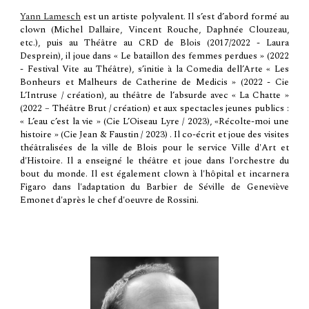
Yann Lamesch
est un artiste polyvalent. Il s’est d’abord formé au
clown (Michel Dallaire, Vincent Rouche, Daphnée Clouzeau,
etc.),
puis
au Théâtre au CRD de Blois (2017/2022 - Laura
Desprein),
il joue dans « Le bataillon des femmes perdues » (2022
- Festival Vite au Théâtre), s’initie à la Comedia dell’Arte « Les
Bonheurs et Malheurs de Catherine de Medicis » (2022 - Cie
L’Intruse / création), au théâtre de l’absurde avec « La Chatte »
(2022 – Théâtre Brut / création) et aux spectacles jeunes publics :
« L’eau c’est la vie » (Cie L’Oiseau Lyre / 2023), «Récolte-moi une
histoire » (Cie Jean & Faustin / 2023) . Il co-écrit et joue des visites
théâtralisées de la ville de Blois pour le service Ville d'Art et
d'Histoire. Il a enseigné le théâtre et joue dans l'orchestre du
bout du monde. Il est également clown à l'hôpital et incarnera
Figaro dans l'adaptation du Barbier de Séville de Geneviève
Emonet d'après le chef d'oeuvre de Rossini.