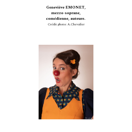
Geneviève
EMONET
,
mezzo-soprane
,
comédienne, auteure.
Crédit photo: A.Chevalier