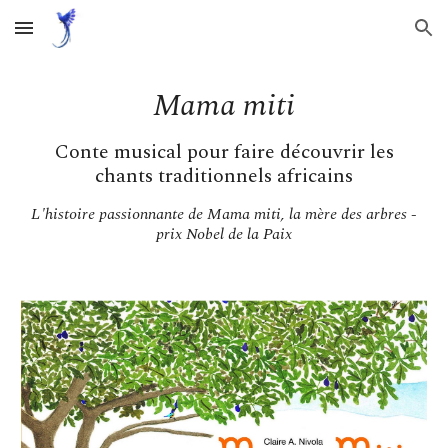
Skip to main content
Skip to navigation
Mama miti
Conte
musical pour faire découvrir les
chants traditionnels africains
L'histoire passionnante de Mama miti, la mère des arbres -
prix Nobel de la Paix