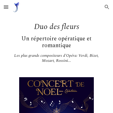
Skip to main content
Skip to navigation
Duo des fleurs
Un répertoire opératique et
romantique
Les plus grands compositeurs d'Opéra: Verdi, Bizet,
Mozart, Rossini...