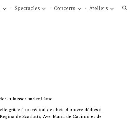
l
Spectacles
Concerts
Ateliers
ion
r et laisser parler l’âme.
lle grâce à un récital de chefs d'œuvre dédiés à
 Regina de Scarlatti, Ave Maria de Cacinni et de