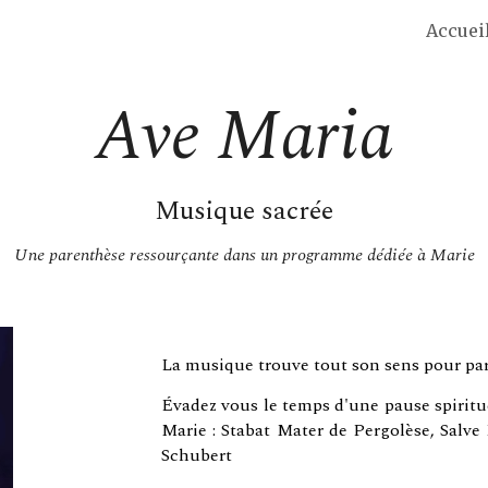
Accuei
ip to main content
Skip to navigat
Ave Maria
Musique
sacrée
Une parenthèse ressourçante dans un programme dédiée à Marie
La musique trouve tout son sens pour parle
Évadez vous le temps d'une pause spiritue
Marie : Stabat Mater de Pergolèse, Salve
Schubert