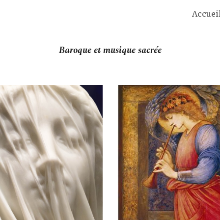
Accuei
ip to main content
Skip to navigat
Baroque et musique sacrée