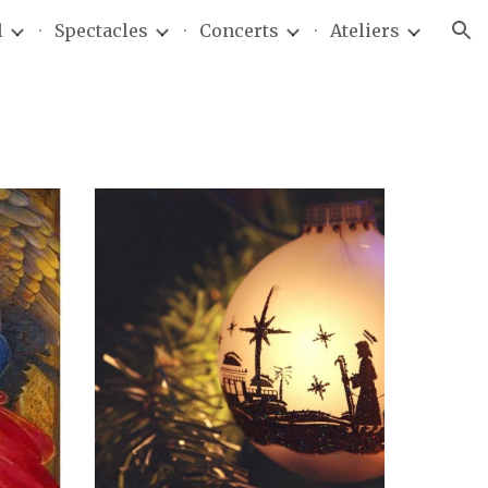
l
Spectacles
Concerts
Ateliers
ion