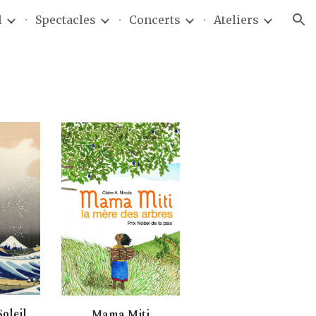
l
Spectacles
Concerts
Ateliers
ion
oleil
Mama Miti