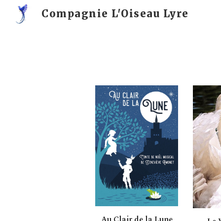
Compagnie L'Oiseau Lyre
Sk
Au Clair de la Lune