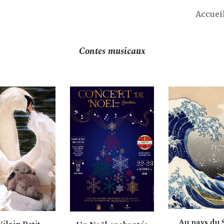
Accuei
ip to main content
Skip to navigat
Contes musicaux
Au pays du S