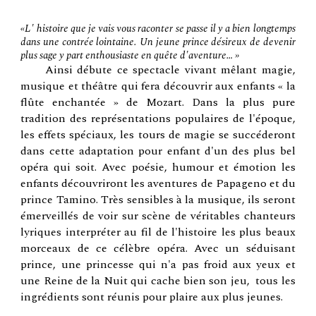
«L' histoire que je vais vous raconter se passe il y a bien longtemps
dans une contrée lointaine. Un jeune prince désireux de devenir
plus sage y part enthousiaste en quête d'aventure… »
Ainsi débute ce spectacle vivant mêlant magie,
musique et théâtre qui fera découvrir aux enfants « la
flûte enchantée » de Mozart. Dans la plus pure
tradition des représentations populaires de l'époque,
les effets spéciaux, les tours de magie se succéderont
dans cette adaptation pour enfant d'un des plus bel
opéra qui soit. Avec poésie, humour et émotion les
enfants découvriront les aventures de Papageno et du
prince Tamino. Très sensibles à la musique, ils seront
émerveillés de voir sur scène de véritables chanteurs
lyriques interpréter au fil de l'histoire les plus beaux
morceaux de ce célèbre opéra. Avec un séduisant
prince, une princesse qui n'a pas froid aux yeux et
une Reine de la Nuit qui cache bien son jeu, tous les
ingrédients sont réunis pour plaire aux plus jeunes.