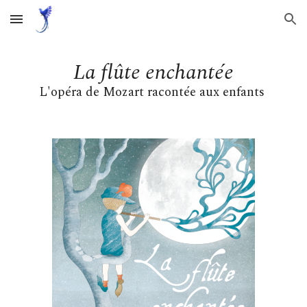
Skip to main content
Skip to navigation
La flûte enchantée
L'opéra de Mozart racontée aux enfants